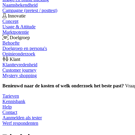
Naamsbekendheid
Campagne (pretest / posttest)
Innovatie
Concept
Usage & Attitude
Marktpotentie
Doelgroep
Behoefte
Doelgroep en persona's
Opinieonderzoek
Klant
Klanttevredenheid
Customer journey
Mystery shopping
Benieuwd naar de kosten of welk onderzoek het beste past?
Vraa
Tarieven
Kennisbank
Help
Contact
Aanmelden als tester
Werf respondenten