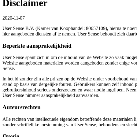
Disclaimer
2020-11-07
User Sense B.V. (Kamer van Koophandel: 80657109), hierna te noemen 
hier aangeboden diensten af te nemen. User Sense behoudt zich daarb
Beperkte aansprakelijkheid
User Sense spant zich in om de inhoud van de Website zo vaak mogelijk
Website aangeboden materialen worden aangeboden zonder enige vorm
Sense.
In het bijzonder zijn alle prijzen op de Website onder voorbehoud v
stand op basis van dergelijke fouten. Gebruikers kunnen zelf inhoud p
gebruikersinhoud serieus onderzoeken en waar nodig ingrijpen. Neem 
User Sense nimmer aansprakelijkheid aanvaarden.
Auteursrechten
Alle rechten van intellectuele eigendom betreffende deze materialen l
zonder schriftelijke toestemming van User Sense, behoudens en slechts
Overig