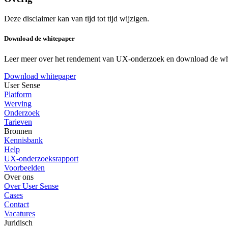
Deze disclaimer kan van tijd tot tijd wijzigen.
Download de whitepaper
Leer meer over het rendement van UX-onderzoek en download de wh
Download whitepaper
User Sense
Platform
Werving
Onderzoek
Tarieven
Bronnen
Kennisbank
Help
UX-onderzoeksrapport
Voorbeelden
Over ons
Over User Sense
Cases
Contact
Vacatures
Juridisch