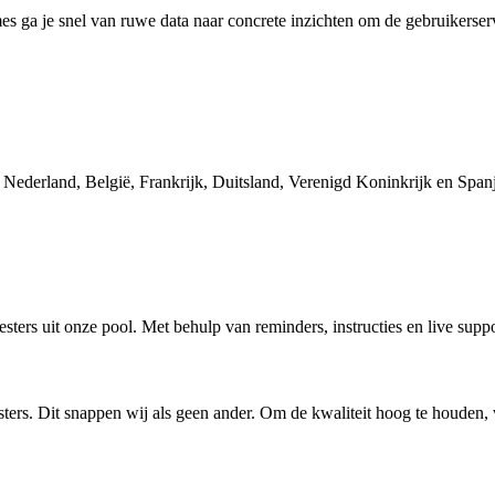
s ga je snel van ruwe data naar concrete inzichten om de gebruikerserv
 Nederland, België, Frankrijk, Duitsland, Verenigd Koninkrijk en Span
sters uit onze pool. Met behulp van reminders, instructies en live sup
testers. Dit snappen wij als geen ander. Om de kwaliteit hoog te houde