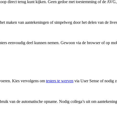
oop direct terug kunt kijken. Geen gedoe met toestemming of de AVG, 
r het maken van aantekeningen of simpelweg door het delen van de live
testers eenvoudig deel kunnen nemen. Gewoon via de browser of op mob
l voeren. Kies vervolgens om
testers te werven
via User Sense of nodig z
gebruik van de automatische opname. Nodig collega’s uit om aantekening