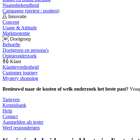
Naamsbekendheid
Campagne (pretest / posttest)
Innovatie
Concept
Usage & Attitude
Marktpotentie
Doelgroep
Behoefte
Doelgroep en persona's
Opinieonderzoek
Klant
Klanttevredenheid
Customer journey
Mystery shopping
Benieuwd naar de kosten of welk onderzoek het beste past?
Vraa
Tarieven
Kennisbank
Help
Contact
Aanmelden als tester
Werf respondenten