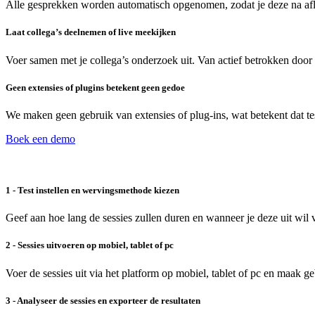
Alle gesprekken worden automatisch opgenomen, zodat je deze na afl
Laat collega’s deelnemen of live meekijken
Voer samen met je collega’s onderzoek uit. Van actief betrokken doo
Geen extensies of plugins betekent geen gedoe
We maken geen gebruik van extensies of plug-ins, wat betekent dat 
Boek een demo
1 - Test instellen en wervingsmethode kiezen
Geef aan hoe lang de sessies zullen duren en wanneer je deze uit wi
2 - Sessies uitvoeren op mobiel, tablet of pc
Voer de sessies uit via het platform op mobiel, tablet of pc en maak 
3 - Analyseer de sessies en exporteer de resultaten