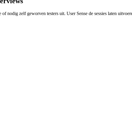
terviews
se of nodig zelf geworven testers uit. User Sense de sessies laten uitv