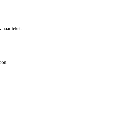
naar tekst.
oon.