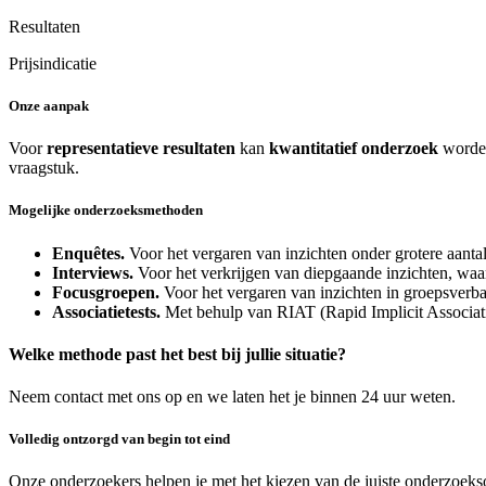
Resultaten
Prijsindicatie
Onze aanpak
Voor
representatieve resultaten
kan
kwantitatief onderzoek
worden
vraagstuk.
Mogelijke onderzoeksmethoden
Enquêtes.
Voor het vergaren van inzichten onder grotere aanta
Interviews.
Voor het verkrijgen van diepgaande inzichten, waar
Focusgroepen.
Voor het vergaren van inzichten in groepsverb
Associatietests.
Met behulp van RIAT (Rapid Implicit Associat
Welke methode past het best bij jullie situatie?
Neem contact met ons op en we laten het je binnen 24 uur weten.
Volledig ontzorgd van begin tot eind
Onze onderzoekers helpen je met het kiezen van de juiste onderzoeksop