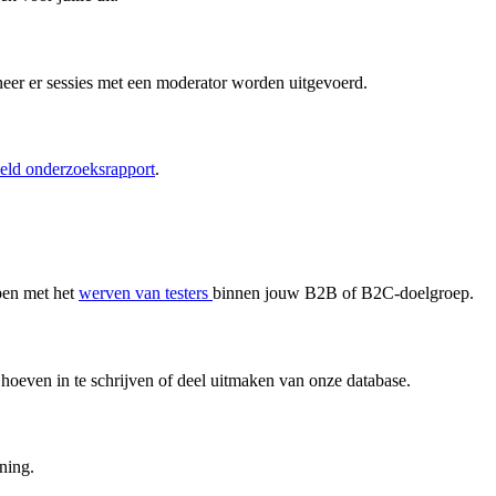
er er sessies met een moderator worden uitgevoerd.
eld onderzoeksrapport
.
pen met het
werven van testers
binnen jouw B2B of B2C-doelgroep.
hoeven in te schrijven of deel uitmaken van onze database.
uning.