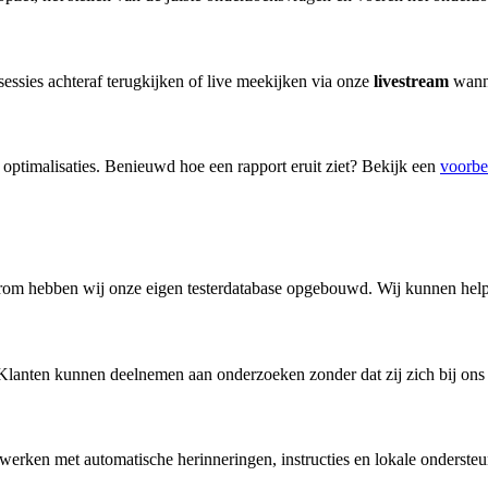
sessies achteraf terugkijken of live meekijken via onze
livestream
wanne
 optimalisaties. Benieuwd hoe een rapport eruit ziet? Bekijk een
voorbe
rom hebben wij onze eigen testerdatabase opgebouwd. Wij kunnen hel
Klanten kunnen deelnemen aan onderzoeken zonder dat zij zich bij ons 
erken met automatische herinneringen, instructies en lokale onderste