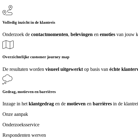
Volledig inzicht in de klantreis
Onderzoek de
contactmomenten
,
belevingen
en
emoties
van jouw k
Overzichtelijke customer journey map
De resultaten worden
visueel uitgewerkt
op basis van
échte klanter
Gedrag, motieven en barrières
Inzage in het
klantgedrag
en de
motieven
en
barrières
in de klantrei
Onze aanpak
Onderzoeksservice
Respondenten werven