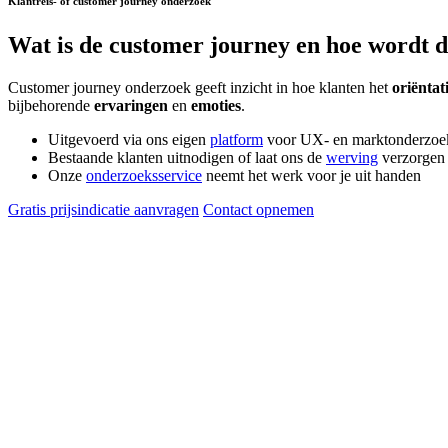
Klantreis- of customer journey onderzoek
Wat is de
customer journey
en hoe wordt d
Customer journey onderzoek geeft inzicht in hoe klanten het
oriëntat
bijbehorende
ervaringen
en
emoties
.
Uitgevoerd via ons eigen
platform
voor UX- en marktonderzoe
Bestaande klanten uitnodigen of laat ons de
werving
verzorgen
Onze
onderzoeksservice
neemt het werk voor je uit handen
Gratis prijsindicatie aanvragen
Contact opnemen