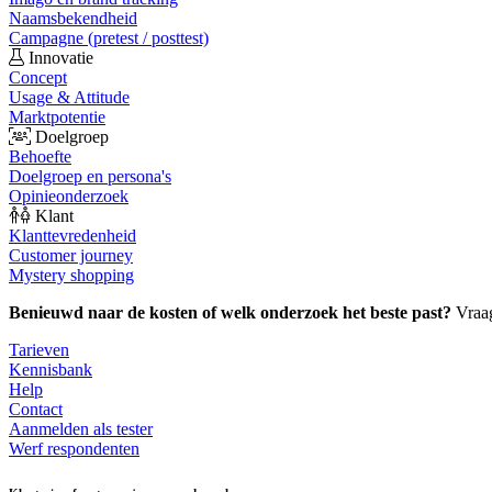
Naamsbekendheid
Campagne (pretest / posttest)
Innovatie
Concept
Usage & Attitude
Marktpotentie
Doelgroep
Behoefte
Doelgroep en persona's
Opinieonderzoek
Klant
Klanttevredenheid
Customer journey
Mystery shopping
Benieuwd naar de kosten of welk onderzoek het beste past?
Vraa
Tarieven
Kennisbank
Help
Contact
Aanmelden als tester
Werf respondenten