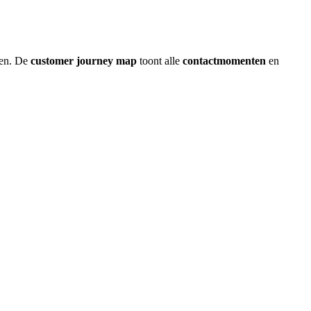
en. De
customer journey map
toont alle
contactmomenten
en