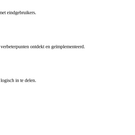
met eindgebruikers.
de verbeterpunten ontdekt en geïmplementeerd.
ogisch in te delen.