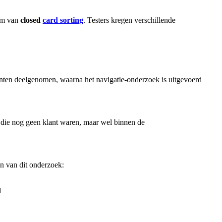
rm van
closed
card sorting
. Testers kregen verschillende
nten deelgenomen, waarna het navigatie-onderzoek is uitgevoerd
 die nog geen klant waren, maar wel binnen de
n van dit onderzoek:
d