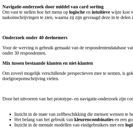
Navigatie-onderzoek door middel van card sorting
Om vast te stellen hoe het menu op
logische
en
intuïtieve
wijze kon w
taakomschrijvingen te zien, waarna zij zijn gevraagd deze in te delen
Onderzoek onder 40 deelnemers
Voor de werving is gebruik gemaakt van de respondentendatabase van
onder 30 respondenten.
Mix tussen bestaande klanten en niet-klanten
Om zoveel mogelijk verschillende perspectieven mee te nemen, is ge
doelgroepomschrijving vielen.
Door het uitvoeren van het prototype- en navigatie-onderzoek zijn c
Inzicht in de mate van zelfbeschikking die mensen wensen te 
Het belang van het gebruik van
kleurencombinaties
en een g
Inzicht in de mentale modellen van eindgebruikers met een
log