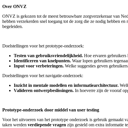
Over ONVZ
ONVZ is gekozen tot de meest betrouwbare zorgverzekeraar van Neder
hebben verzekerden snel toegang tot de zorg die ze nodig hebben en 
begeleiden.
Doelstellingen voor het prototype-onderzoek:
Testen van gebruiksvriendelijkheid.
Hoe ervaren gebruikers 
Identificeren van knelpunten.
Waar lopen gebruikers tegenaan
Input voor verbeteringen.
Welke suggesties geven gebruikers
Doelstellingen voor het navigatie-onderzoek:
Inzicht in mentale modellen en informatiearchitectuur.
Welk
Valideren ontwerpbeslissingen.
In hoeverre zijn de vooraf o
Prototype-onderzoek door middel van user testing
Voor het uitvoeren van het prototype onderzoek is gebruik gemaakt 
taken werden
verdiepende vragen
zijn gesteld om extra informatie te