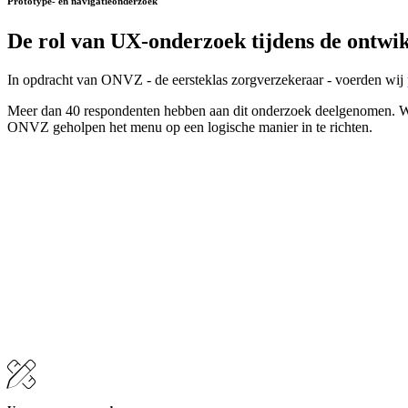
Prototype- en navigatieonderzoek
De rol van
UX-onderzoek
tijdens de ontwi
In opdracht van ONVZ - de eersteklas zorgverzekeraar - voerden wij
Meer dan 40 respondenten hebben aan dit onderzoek deelgenomen. Waar
ONVZ geholpen het menu op een logische manier in te richten.