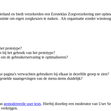
land en biedt verzekerden een Eersteklas Zorgverzekering met optimal
ruimte om eigen zorgkeuzes te maken. Als organisatie zonder winstoogm
het prototype?
 bij het gebruik van het prototype?
 om de gebruikerservaring te optimaliseren?
e pagina's verwachten gebruikers bij elkaar in dezelfde groep te zien?
pgestelde naamgevingen van de menu-items duidelijk?
van
gemodereerde user tests
. Hierbij doorliep een moderator van User Se
 verkrijgen.