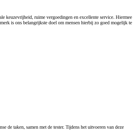
e keuzevrijheid, ruime vergoedingen en excellente service. Hiermee
erk is ons belangrijkste doel om mensen hierbij zo goed mogelijk te
nse de taken, samen met de tester. Tijdens het uitvoeren van deze