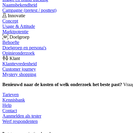
Naamsbekendheid
Campagne (pretest / posttest)
Innovatie
Concept
Usage & Attitude
Marktpotentie
Doelgroep
Behoefte
Doelgroep en persona's
Opinieonderzoek
Klant
Klanttevredenheid
Customer journey
Mystery shopping
Benieuwd naar de kosten of welk onderzoek het beste past?
Vraa
Tarieven
Kennisbank
Help
Contact
Aanmelden als tester
Werf respondenten