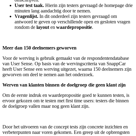
User test taak.
Hierin zijn testers gevraagd de homepage drie
minuten lang aandachtig door te nemen.
Vragenlijst.
In dit onderdeel zijn testers gevraagd om
antwoord te geven op verschillende open en gesloten vragen
rondom de
layout
en
waardepropositie
.
Meer dan 150 deelnemers geworven
Voor de werving is gebruik gemaakt van de respondentendatabase
van User Sense. Op basis van de wervingscriteria van SnappCar
heeft User Sense een werving uitgezet, waarna 150 deelnemers zijn
geworven om deel te nemen aan het onderzoek.
Werven van klanten binnen de doelgroep die geen klant zijn
Om de eerste indruk en waardepropositie goed te kunnen testen, is
ervoor gekozen om te testen met first time users: testers die binnen
de doelgroep vallen maar nog geen klant zijn.
Door het uitvoeren van de concept tests zijn concrete inzichten en
verbeterpunten naar voren gekomen. Een greep uit de opbrengsten