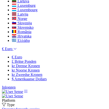
Lietuva
Luxemburg
Luxembourg
Latvija
Norge
Slovenija
Slovensko
România
Hrvatska
Ελλάδα
€
Euro
€
Euro
£
Britse Ponden
kr
Deense Kronen
kr
Noorse Kronen
kr
Zweedse Kronen
$
Amerikaanse Dollars
Inloggen
Platform
Type