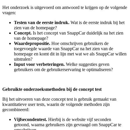
Het onderzoek is uitgevoerd om antwoord te krijgen op de volgende
vragen:
Testen van de eerste indruk.
Wat is de eerste indruk bij het
zien van de homepage?
Concept.
Is het concept van SnappCar duidelijk na het zien
van de homepage?
Waardepropositie.
Hoe omschrijven gebruikers de
toegevoegde waarde van SnappCar na het zien van de
homepage en komt dit in lijn met wat we als SnappCar willen
uitstralen?
Input voor verbeteringen.
Welke suggesties geven
gebruikers om de gebruikerservaring te optimaliseren?
Gebruikte onderzoeksmethoden bij de concept test
Bij het uitvoeren van deze concept test is gebruik gemaakt van
kwantitatieve user tests, waarin de volgende methoden zijn
gecombineerd:
Vijfsecondentest.
Hierbij is de website vijf seconden
getoond, waarna gebruikers zijn gevraagd om SnappCar te
omschrijven.