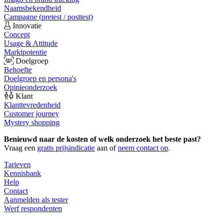
Naamsbekendheid
Campagne (pretest / posttest)
Innovatie
Concept
Usage & Attitude
Marktpotentie
Doelgroep
Behoefte
Doelgroep en persona's
Opinieonderzoek
Klant
Klanttevredenheid
Customer journey
Mystery shopping
Benieuwd naar de kosten of welk onderzoek het beste past?
Vraag een
gratis prijsindicatie
aan of
neem contact op
.
Tarieven
Kennisbank
Help
Contact
Aanmelden als tester
Werf respondenten