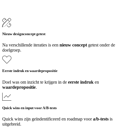
Nieuw designconcept getest
Na verschillende iteraties is een
nieuw concept
getest onder de
doelgroep.
Eerste indruk en waardepropositie
Doel was om inzicht te krijgen in de
eerste indruk
en
waardepropositie
.
Quick wins en input voor A/B-tests
Quick wins zijn geïndentificeerd en roadmap voor
a/b-tests
is
uitgebreid.