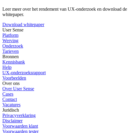
Leer meer over het rendement van UX-onderzoek en download de
whitepaper.
Download whitepaper
User Sense
Platform
Werving
Onderzoek
Tarieven
Bronnen
Kennisbank
Help
UX-onderzoeksrapport
Voorbeelden
Over ons
Over User Sense
Cases
Contact
Vacatures
Juridisch
Privacyverklaring
Disclaimer
Voorwaarden klant
Voorwaarden tester