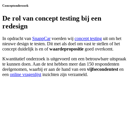
Conceptonderzoek
De rol van
concept testing
bij een
redesign
In opdracht van
SnappCar
voerden wij
concept testing
uit om het
nieuwe design te testen. Dit met als doel om vast te stellen of het
concept duidelijk is en of
waardepropositie
goed overkomt.
Kwantitatief onderzoek is uitgevoerd om een betrouwbare uitspraak
te kunnen doen. Aan de test hebben meer dan 150 respondenten
deelgenomen, waarbij er aan de hand van een
vijfsecondentest
en
een
online vragenlijst
inzichten zijn verzameld.