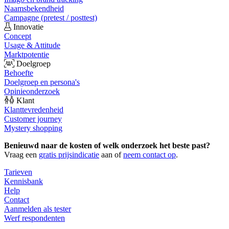
Naamsbekendheid
Campagne (pretest / posttest)
Innovatie
Concept
Usage & Attitude
Marktpotentie
Doelgroep
Behoefte
Doelgroep en persona's
Opinieonderzoek
Klant
Klanttevredenheid
Customer journey
Mystery shopping
Benieuwd naar de kosten of welk onderzoek het beste past?
Vraag een
gratis prijsindicatie
aan of
neem contact op
.
Tarieven
Kennisbank
Help
Contact
Aanmelden als tester
Werf respondenten