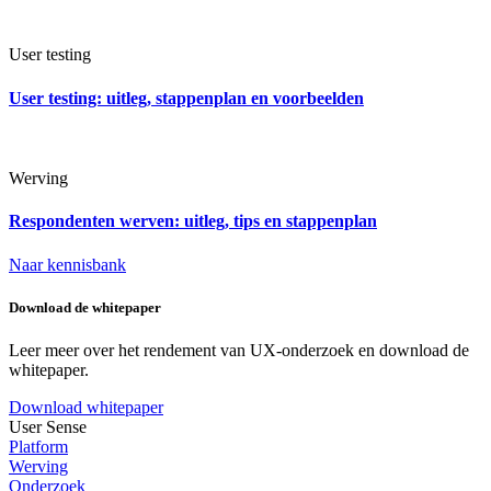
User testing
User testing: uitleg, stappenplan en voorbeelden
Werving
Respondenten werven: uitleg, tips en stappenplan
Naar kennisbank
Download de whitepaper
Leer meer over het rendement van UX-onderzoek en download de
whitepaper.
Download whitepaper
User Sense
Platform
Werving
Onderzoek