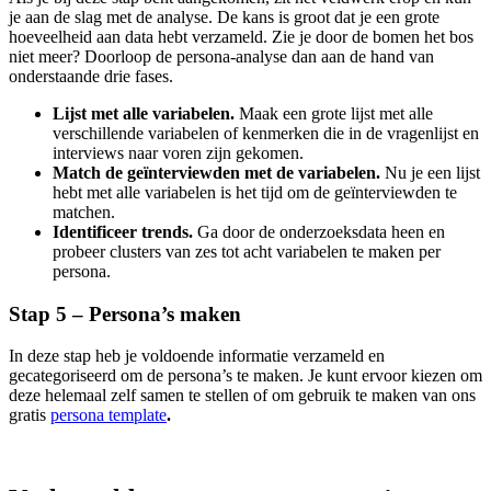
je aan de slag met de analyse. De kans is groot dat je een grote
hoeveelheid aan data hebt verzameld. Zie je door de bomen het bos
niet meer? Doorloop de persona-analyse dan aan de hand van
onderstaande drie fases.
Lijst met alle variabelen.
Maak een grote lijst met alle
verschillende variabelen of kenmerken die in de vragenlijst en
interviews naar voren zijn gekomen.
Match de geïnterviewden met de variabelen.
Nu je een lijst
hebt met alle variabelen is het tijd om de geïnterviewden te
matchen.
Identificeer trends.
Ga door de onderzoeksdata heen en
probeer clusters van zes tot acht variabelen te maken per
persona.
Stap 5 – Persona’s maken
In deze stap heb je voldoende informatie verzameld en
gecategoriseerd om de persona’s te maken. Je kunt ervoor kiezen om
deze helemaal zelf samen te stellen of om gebruik te maken van ons
gratis
persona template
.