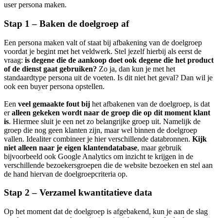
user persona maken.
Stap 1 – Baken de doelgroep af
Een persona maken valt of staat bij afbakening van de doelgroep
voordat je begint met het veldwerk. Stel jezelf hierbij als eerst de
vraag:
is degene die de aankoop doet ook degene die het product
of de dienst gaat gebruiken?
Zo ja, dan kun je met het
standaardtype persona uit de voeten. Is dit niet het geval? Dan wil je
ook een buyer persona opstellen.
Een
veel gemaakte fout bij
het afbakenen van de doelgroep, is dat
er
alleen gekeken wordt naar de groep die op dit moment klant
is
. Hiermee sluit je een net zo belangrijke groep uit. Namelijk de
groep die nog geen klanten zijn, maar wel binnen de doelgroep
vallen. Idealiter combineer je hier verschillende databronnen.
Kijk
niet alleen naar je eigen klantendatabase
, maar gebruik
bijvoorbeeld ook Google Analytics om inzicht te krijgen in de
verschillende bezoekersgroepen die de website bezoeken en stel aan
de hand hiervan de doelgroepcriteria op.
Stap 2 – Verzamel kwantitatieve data
Op het moment dat de doelgroep is afgebakend, kun je aan de slag