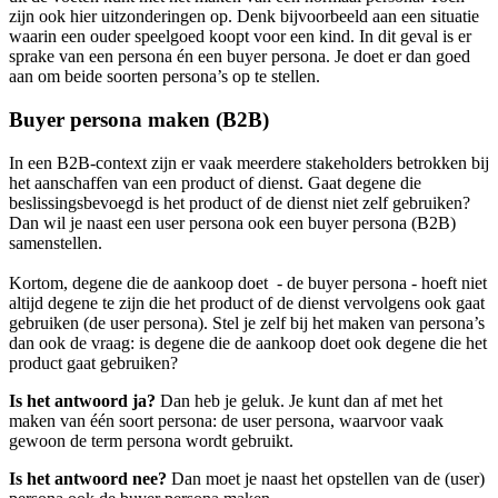
zijn ook hier uitzonderingen op. Denk bijvoorbeeld aan een situatie
waarin een ouder speelgoed koopt voor een kind. In dit geval is er
sprake van een persona én een buyer persona. Je doet er dan goed
aan om beide soorten persona’s op te stellen.
Buyer persona maken (B2B)
In een B2B-context zijn er vaak meerdere stakeholders betrokken bij
het aanschaffen van een product of dienst. Gaat degene die
beslissingsbevoegd is het product of de dienst niet zelf gebruiken?
Dan wil je naast een user persona ook een buyer persona (B2B)
samenstellen.
Kortom, degene die de aankoop doet - de buyer persona - hoeft niet
altijd degene te zijn die het product of de dienst vervolgens ook gaat
gebruiken (de user persona). Stel je zelf bij het maken van persona’s
dan ook de vraag: is degene die de aankoop doet ook degene die het
product gaat gebruiken?
Is het antwoord ja?
Dan heb je geluk. Je kunt dan af met het
maken van één soort persona: de user persona, waarvoor vaak
gewoon de term persona wordt gebruikt.
Is het antwoord nee?
Dan moet je naast het opstellen van de (user)