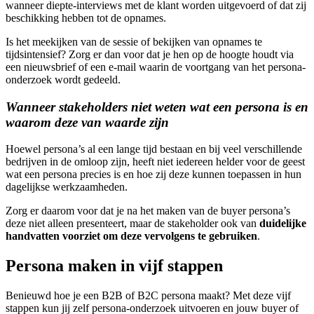
wanneer diepte-interviews met de klant worden uitgevoerd of dat zij
beschikking hebben tot de opnames.
Is het meekijken van de sessie of bekijken van opnames te
tijdsintensief? Zorg er dan voor dat je hen op de hoogte houdt via
een nieuwsbrief of een e-mail waarin de voortgang van het persona-
onderzoek wordt gedeeld.
Wanneer stakeholders niet weten wat een persona is en
waarom deze van waarde zijn
Hoewel persona’s al een lange tijd bestaan en bij veel verschillende
bedrijven in de omloop zijn, heeft niet iedereen helder voor de geest
wat een persona precies is en hoe zij deze kunnen toepassen in hun
dagelijkse werkzaamheden.
Zorg er daarom voor dat je na het maken van de buyer persona’s
deze niet alleen presenteert, maar de stakeholder ook van
duidelijke
handvatten voorziet om deze vervolgens te gebruiken
.
Persona maken in vijf stappen
Benieuwd hoe je een B2B of B2C persona maakt? Met deze vijf
stappen kun jij zelf persona-onderzoek uitvoeren en jouw buyer of