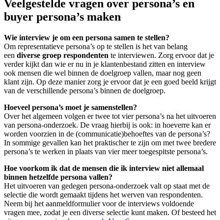
Veelgestelde vragen over persona’s en
buyer persona’s maken
Wie interview je om een persona samen te stellen?
Om representatieve persona’s op te stellen is het van belang
een
diverse groep respondenten
te interviewen. Zorg ervoor dat je
verder kijkt dan wie er nu in je klantenbestand zitten en interview
ook mensen die wel binnen de doelgroep vallen, maar nog geen
klant zijn. Op deze manier zorg je ervoor dat je een goed beeld krijgt
van de verschillende persona’s binnen de doelgroep.
Hoeveel persona’s moet je samenstellen?
Over het algemeen volgen er twee tot vier persona’s na het uitvoeren
van persona-onderzoek. De vraag hierbij is ook: in hoeverre kan er
worden voorzien in de (communicatie)behoeftes van de persona’s?
In sommige gevallen kan het praktischer te zijn om met twee bredere
persona’s te werken in plaats van vier meer toegespitste persona’s.
Hoe voorkom ik dat de mensen die ik interview niet allemaal
binnen hetzelfde persona vallen?
Het uitvoeren van gedegen persona-onderzoek valt op staat met de
selectie die wordt gemaakt tijdens het werven van respondenten.
Neem bij het aanmeldformulier voor de interviews voldoende
vragen mee, zodat je een diverse selectie kunt maken. Of besteed het