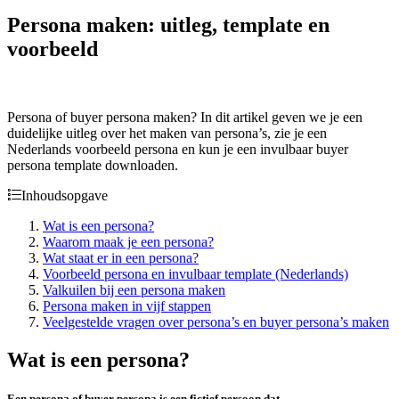
Persona maken: uitleg, template en
voorbeeld
Persona of buyer persona maken? In dit artikel geven we je een
duidelijke uitleg over het maken van persona’s, zie je een
Nederlands voorbeeld persona en kun je een invulbaar buyer
persona template downloaden.
Inhoudsopgave
Wat is een persona?
Waarom maak je een persona?
Wat staat er in een persona?
Voorbeeld persona en invulbaar template (Nederlands)
Valkuilen bij een persona maken
Persona maken in vijf stappen
Veelgestelde vragen over persona’s en buyer persona’s maken
Wat is een persona?
Een persona of buyer persona is een fictief persoon dat