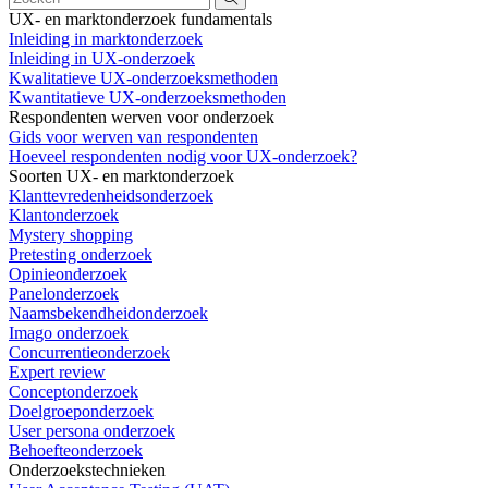
UX- en marktonderzoek fundamentals
Inleiding in marktonderzoek
Inleiding in UX-onderzoek
Kwalitatieve UX-onderzoeksmethoden
Kwantitatieve UX-onderzoeksmethoden
Respondenten werven voor onderzoek
Gids voor werven van respondenten
Hoeveel respondenten nodig voor UX-onderzoek?
Soorten UX- en marktonderzoek
Klanttevredenheidsonderzoek
Klantonderzoek
Mystery shopping
Pretesting onderzoek
Opinieonderzoek
Panelonderzoek
Naamsbekendheidonderzoek
Imago onderzoek
Concurrentieonderzoek
Expert review
Conceptonderzoek
Doelgroeponderzoek
User persona onderzoek
Behoefteonderzoek
Onderzoekstechnieken