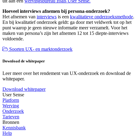
uit aan een
wervingsbureau zoals User Sense.
Hoeveel interviews afnemen bij persona-onderzoek?
Het afnemen van
interviews
is een
kwalitatieve onderzoeksmethode
.
En bij kwalitatief onderzoek geldt: ga door met veldwerk tot op het
punt waarop je geen nieuwe informatie meer verzamelt. Voor het
maken van persona’s zijn het afnemen 12 tot 15 diepte-interviews
voldoende.
Soorten UX- en marktonderzoek
Download de whitepaper
Leer meer over het rendement van UX-onderzoek en download de
whitepaper.
Download whitepaper
User Sense
Platform
Werving
Onderzoek
Tarieven
Bronnen
Kennisbank
Help