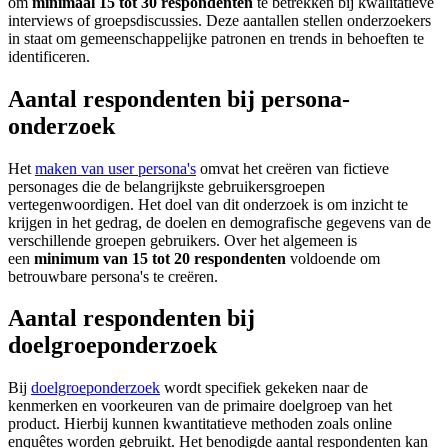
om
minimaal 15 tot 30 respondenten
te betrekken bij kwalitatieve
interviews of groepsdiscussies. Deze aantallen stellen onderzoekers
in staat om gemeenschappelijke patronen en trends in behoeften te
identificeren.
Aantal respondenten bij persona-
onderzoek
Het
maken van user persona's
omvat het creëren van fictieve
personages die de belangrijkste gebruikersgroepen
vertegenwoordigen. Het doel van dit onderzoek is om inzicht te
krijgen in het gedrag, de doelen en demografische gegevens van de
verschillende groepen gebruikers. Over het algemeen is
een
minimum van 15 tot 20 respondenten
voldoende om
betrouwbare persona's te creëren.
Aantal respondenten bij
doelgroeponderzoek
Bij
doelgroeponderzoek
wordt specifiek gekeken naar de
kenmerken en voorkeuren van de primaire doelgroep van het
product. Hierbij kunnen kwantitatieve methoden zoals online
enquêtes worden gebruikt. Het benodigde aantal respondenten kan