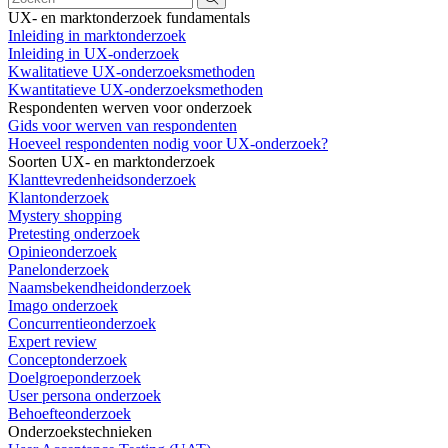
UX- en marktonderzoek fundamentals
Inleiding in marktonderzoek
Inleiding in UX-onderzoek
Kwalitatieve UX-onderzoeksmethoden
Kwantitatieve UX-onderzoeksmethoden
Respondenten werven voor onderzoek
Gids voor werven van respondenten
Hoeveel respondenten nodig voor UX-onderzoek?
Soorten UX- en marktonderzoek
Klanttevredenheidsonderzoek
Klantonderzoek
Mystery shopping
Pretesting onderzoek
Opinieonderzoek
Panelonderzoek
Naamsbekendheidonderzoek
Imago onderzoek
Concurrentieonderzoek
Expert review
Conceptonderzoek
Doelgroeponderzoek
User persona onderzoek
Behoefteonderzoek
Onderzoekstechnieken