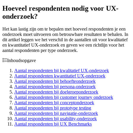
Hoeveel respondenten nodig voor UX-
onderzoek?
Het kan lastig zijn om te bepalen met hoeveel respondenten je een
onderzoek moet uitvoeren om betrouwbare resultaten te behalen. In
dit artikel leggen we het verschil in de aantallen uit voor kwalitatief
en kwantitatief UX-onderzoek en geven we een richtlijn voor het
aantal respondenten per type onderzoek.
Inhoudsopgave
Aantal respondenten bij kwalitatief UX-onderzoek
Aantal respondenten kwantitatief UX-onderzoek
Aantal respondenten bij behoefteonderzoek
Aantal respondenten bij persona-onderzoek
Aantal respondenten bij doelgroeponderzoek
Aantal respondenten bij customer journey onderzoek
Aantal respondenten bij conceptonderzoek
Aantal respondenten bij prototype testing
Aantal respondenten bij navigatie-onderzoek
Aantal respondenten bij usability-onderzoek
Aantal respondenten bij UX Benchmarks