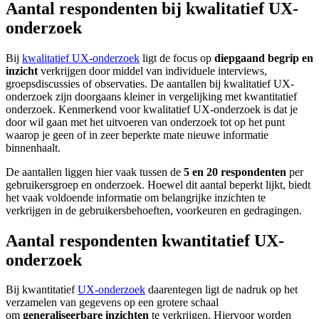
Aantal respondenten bij kwalitatief UX-
onderzoek
Bij
kwalitatief UX-onderzoek
ligt de focus op
diepgaand begrip en
inzicht
verkrijgen door middel van individuele interviews,
groepsdiscussies of observaties. De aantallen bij kwalitatief UX-
onderzoek zijn doorgaans kleiner in vergelijking met kwantitatief
onderzoek. Kenmerkend voor kwalitatief UX-onderzoek is dat je
door wil gaan met het uitvoeren van onderzoek tot op het punt
waarop je geen of in zeer beperkte mate nieuwe informatie
binnenhaalt.
De aantallen liggen hier vaak tussen de
5 en 20 respondenten
per
gebruikersgroep en onderzoek. Hoewel dit aantal beperkt lijkt, biedt
het vaak voldoende informatie om belangrijke inzichten te
verkrijgen in de gebruikersbehoeften, voorkeuren en gedragingen.
Aantal respondenten kwantitatief UX-
onderzoek
Bij kwantitatief
UX-onderzoek
daarentegen ligt de nadruk op het
verzamelen van gegevens op een grotere schaal
om
generaliseerbare inzichten
te verkrijgen. Hiervoor worden