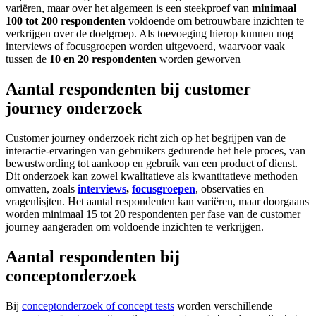
variëren, maar over het algemeen is een steekproef van
minimaal
100 tot 200 respondenten
voldoende om betrouwbare inzichten te
verkrijgen over de doelgroep. Als toevoeging hierop kunnen nog
interviews of focusgroepen worden uitgevoerd, waarvoor vaak
tussen de
10 en 20 respondenten
worden geworven
Aantal respondenten bij customer
journey onderzoek
Customer journey onderzoek richt zich op het begrijpen van de
interactie-ervaringen van gebruikers gedurende het hele proces, van
bewustwording tot aankoop en gebruik van een product of dienst.
Dit onderzoek kan zowel kwalitatieve als kwantitatieve methoden
omvatten, zoals
interviews
,
focusgroepen
, observaties en
vragenlisjten. Het aantal respondenten kan variëren, maar doorgaans
worden minimaal 15 tot 20 respondenten per fase van de customer
journey aangeraden om voldoende inzichten te verkrijgen.
Aantal respondenten bij
conceptonderzoek
Bij
conceptonderzoek of concept tests
worden verschillende