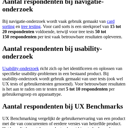
Aantal respondenten bij navigatie-
onderzoek
Bij navigatie-onderzoek wordt vaak gebruik gemaakt van
card
sorting
en
tree testing
. Voor card sorts is een steekproef van
15 tot
20 respondenten
voldoende, terwijl voor tree tests
50 tot
150 respondenten
per test vaak betrouwbare resultaten opleveren.
Aantal respondenten bij usability-
onderzoek
Usability-onderzoek
richt zich op het identificeren en oplossen van
specifieke usability-problemen in een bestaand product. Bij
usability-onderzoek wordt gebruik gemaakt van user tests (ook wel
UX tests of gebruikerstesten genoemd). Voor betrouwbare resultaten
is het aan te raden om te testen met
5 tot 10 respondenten
per
gebruikersgroep en apparaattype.
Aantal respondenten bij UX Benchmarks
UX Benchmarking vergelijkt de gebruikerservaring van een product
met die van concurrenten of eerdere versies van hetzelfde product.