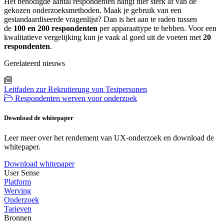
Het benodigde aantal respondenten hangt hier sterk af van de
gekozen onderzoeksmethoden. Maak je gebruik van een
gestandaardiseerde vragenlijst? Dan is het aan te raden tussen
de
100 en 200 respondenten
per apparaattype te hebben. Voor een
kwalitatieve vergelijking kun je vaak al goed uit de voeten met
20
respondenten
.
Gerelateerd nieuws
Leitfaden zur Rekrutierung von Testpersonen
Respondenten werven voor onderzoek
Download de whitepaper
Leer meer over het rendement van UX-onderzoek en download de
whitepaper.
Download whitepaper
User Sense
Platform
Werving
Onderzoek
Tarieven
Bronnen