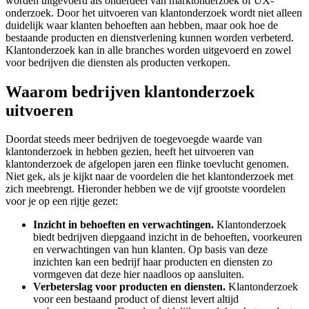
worden uitgevoerd als onderdeel van marktonderzoek of UX-
onderzoek. Door het uitvoeren van klantonderzoek wordt niet alleen
duidelijk waar klanten behoeften aan hebben, maar ook hoe de
bestaande producten en dienstverlening kunnen worden verbeterd.
Klantonderzoek kan in alle branches worden uitgevoerd en zowel
voor bedrijven die diensten als producten verkopen.
Waarom bedrijven klantonderzoek
uitvoeren
Doordat steeds meer bedrijven de toegevoegde waarde van
klantonderzoek in hebben gezien, heeft het uitvoeren van
klantonderzoek de afgelopen jaren een flinke toevlucht genomen.
Niet gek, als je kijkt naar de voordelen die het klantonderzoek met
zich meebrengt. Hieronder hebben we de vijf grootste voordelen
voor je op een rijtje gezet:
Inzicht in behoeften en verwachtingen.
Klantonderzoek
biedt bedrijven diepgaand inzicht in de behoeften, voorkeuren
en verwachtingen van hun klanten. Op basis van deze
inzichten kan een bedrijf haar producten en diensten zo
vormgeven dat deze hier naadloos op aansluiten.
Verbeterslag voor producten en diensten.
Klantonderzoek
voor een bestaand product of dienst levert altijd