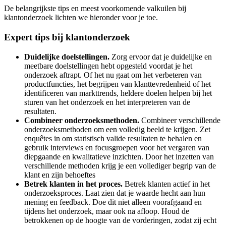
De belangrijkste tips en meest voorkomende valkuilen bij
klantonderzoek lichten we hieronder voor je toe.
Expert tips bij klantonderzoek
Duidelijke doelstellingen.
Zorg ervoor dat je duidelijke en
meetbare doelstellingen hebt opgesteld voordat je het
onderzoek aftrapt. Of het nu gaat om het verbeteren van
productfuncties, het begrijpen van klanttevredenheid of het
identificeren van markttrends, heldere doelen helpen bij het
sturen van het onderzoek en het interpreteren van de
resultaten.
Combineer onderzoeksmethoden.
Combineer verschillende
onderzoeksmethoden om een volledig beeld te krijgen. Zet
enquêtes in om statistisch valide resultaten te behalen en
gebruik interviews en focusgroepen voor het vergaren van
diepgaande en kwalitatieve inzichten. Door het inzetten van
verschillende methoden krijg je een vollediger begrip van de
klant en zijn behoeftes
Betrek klanten in het proces.
Betrek klanten actief in het
onderzoeksproces. Laat zien dat je waarde hecht aan hun
mening en feedback. Doe dit niet alleen voorafgaand en
tijdens het onderzoek, maar ook na afloop. Houd de
betrokkenen op de hoogte van de vorderingen, zodat zij echt