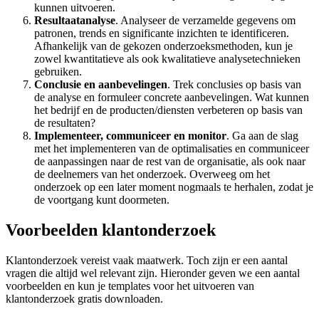
kunnen uitvoeren.
Resultaatanalyse
. Analyseer de verzamelde gegevens om
patronen, trends en significante inzichten te identificeren.
Afhankelijk van de gekozen onderzoeksmethoden, kun je
zowel kwantitatieve als ook kwalitatieve analysetechnieken
gebruiken.
Conclusie en aanbevelingen
. Trek conclusies op basis van
de analyse en formuleer concrete aanbevelingen. Wat kunnen
het bedrijf en de producten/diensten verbeteren op basis van
de resultaten?
Implementeer, communiceer en monitor
. Ga aan de slag
met het implementeren van de optimalisaties en communiceer
de aanpassingen naar de rest van de organisatie, als ook naar
de deelnemers van het onderzoek. Overweeg om het
onderzoek op een later moment nogmaals te herhalen, zodat je
de voortgang kunt doormeten.
Voorbeelden klantonderzoek
Klantonderzoek vereist vaak maatwerk. Toch zijn er een aantal
vragen die altijd wel relevant zijn. Hieronder geven we een aantal
voorbeelden en kun je templates voor het uitvoeren van
klantonderzoek gratis downloaden.