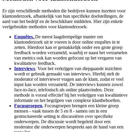
Er zijn verschillende methoden die bedrijven kunnen inzetten voor
klantonderzoek, afhankelijk van hun specifieke doelstellingen, de
aard van het bedrijf en de beschikbare middelen. Hier zijn enkele
veelgebruikte methoden voor klantonderzoek:
Enquêtes.
De meest laagdrempelige manier om
klantonderzoek uit te voeren is door online enquêtes in te
zetten. Hierdoor kan er gemakkelijk onder een grote groep
feedback worden verzameld, waarbij er naast het verzamelen
van metrics ook kan worden gefocust op het vergaren van
kwalitatieve feedback.
Interviews
. Voor het verkrijgen van diepgaande inzichten
wordt er gebruik gemaakt van interviews. Hierbij stelt de
moderator of interviewer vragen aan de klant, zodat er veel
input kan worden verzameld. De interviews kunnen zowel
face-to-face, telefonisch als online plaatsvinden. Deze
methode is vooral effectief bij het verkrijgen van kwalitatieve
informatie en het begrijpen van complexe klantbehoeften.
Focusgroepen
.
Focusgroepen brengen een kleine groep
mensen - vaak tussen de 5 en 8 - samen om in een
gestructureerde setting te discussiëren over specifieke
onderwerpen. De discussie wordt begeleid door een
moderator die onderwerpen bespreekt aan de hand van een