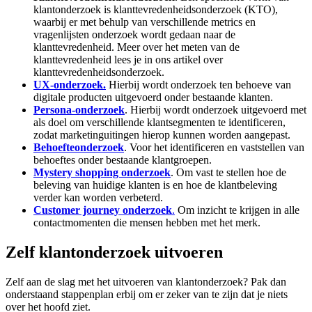
klantonderzoek is klanttevredenheidsonderzoek (KTO),
waarbij er met behulp van verschillende metrics en
vragenlijsten onderzoek wordt gedaan naar de
klanttevredenheid. Meer over het meten van de
klanttevredenheid lees je in ons artikel over
klanttevredenheidsonderzoek.
UX-onderzoek.
Hierbij wordt onderzoek ten behoeve van
digitale producten uitgevoerd onder bestaande klanten.
Persona-onderzoek
. Hierbij wordt onderzoek uitgevoerd met
als doel om verschillende klantsegmenten te identificeren,
zodat marketinguitingen hierop kunnen worden aangepast.
Behoefteonderzoek
. Voor het identificeren en vaststellen van
behoeftes onder bestaande klantgroepen.
Mystery shopping onderzoek
. Om vast te stellen hoe de
beleving van huidige klanten is en hoe de klantbeleving
verder kan worden verbeterd.
Customer journey onderzoek
.
Om inzicht te krijgen in alle
contactmomenten die mensen hebben met het merk.
Zelf klantonderzoek uitvoeren
Zelf aan de slag met het uitvoeren van klantonderzoek? Pak dan
onderstaand stappenplan erbij om er zeker van te zijn dat je niets
over het hoofd ziet.