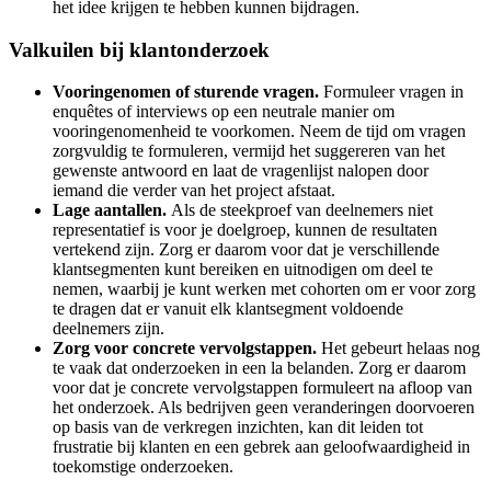
het idee krijgen te hebben kunnen bijdragen.
Valkuilen bij klantonderzoek
Vooringenomen of sturende vragen.
Formuleer vragen in
enquêtes of interviews op een neutrale manier om
vooringenomenheid te voorkomen. Neem de tijd om vragen
zorgvuldig te formuleren, vermijd het suggereren van het
gewenste antwoord en laat de vragenlijst nalopen door
iemand die verder van het project afstaat.
Lage aantallen.
Als de steekproef van deelnemers niet
representatief is voor je doelgroep, kunnen de resultaten
vertekend zijn. Zorg er daarom voor dat je verschillende
klantsegmenten kunt bereiken en uitnodigen om deel te
nemen, waarbij je kunt werken met cohorten om er voor zorg
te dragen dat er vanuit elk klantsegment voldoende
deelnemers zijn.
Zorg voor concrete vervolgstappen.
Het gebeurt helaas nog
te vaak dat onderzoeken in een la belanden. Zorg er daarom
voor dat je concrete vervolgstappen formuleert na afloop van
het onderzoek. Als bedrijven geen veranderingen doorvoeren
op basis van de verkregen inzichten, kan dit leiden tot
frustratie bij klanten en een gebrek aan geloofwaardigheid in
toekomstige onderzoeken.