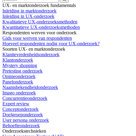
UX- en marktonderzoek fundamentals
Inleiding in marktonderzoek
Inleiding in UX-onderzoek
Kwalitatieve UX-onderzoeksmethoden
Kwantitatieve UX-onderzoeksmethoden
Respondenten werven voor onderzoek
Gids voor werven van respondenten
Hoeveel respondenten nodig voor UX-onderzoek?
Soorten UX- en marktonderzoek
Klanttevredenheidsonderzoek
Klantonderzoek
Mystery shopping
Pretesting onderzoek
Opinieonderzoek
Panelonderzoek
Naamsbekendheidonderzoek
Imago onderzoek
Concurrentieonderzoek
Expert review
Conceptonderzoek
Doelgroeponderzoek
User persona onderzoek
Behoefteonderzoek
Onderzoekstechnieken