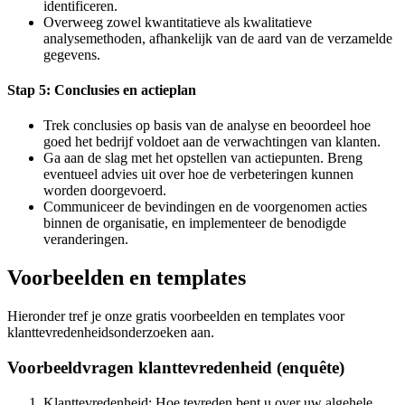
identificeren.
Overweeg zowel kwantitatieve als kwalitatieve
analysemethoden, afhankelijk van de aard van de verzamelde
gegevens.
Stap 5: Conclusies en actieplan
Trek conclusies op basis van de analyse en beoordeel hoe
goed het bedrijf voldoet aan de verwachtingen van klanten.
Ga aan de slag met het opstellen van actiepunten. Breng
eventueel advies uit over hoe de verbeteringen kunnen
worden doorgevoerd.
Communiceer de bevindingen en de voorgenomen acties
binnen de organisatie, en implementeer de benodigde
veranderingen.
Voorbeelden en templates
Hieronder tref je onze gratis voorbeelden en templates voor
klanttevredenheidsonderzoeken aan.
Voorbeeldvragen klanttevredenheid (enquête)
Klanttevredenheid: Hoe tevreden bent u over uw algehele