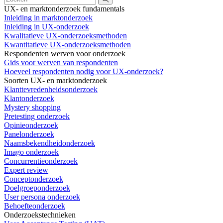
UX- en marktonderzoek fundamentals
Inleiding in marktonderzoek
Inleiding in UX-onderzoek
Kwalitatieve UX-onderzoeksmethoden
Kwantitatieve UX-onderzoeksmethoden
Respondenten werven voor onderzoek
Gids voor werven van respondenten
Hoeveel respondenten nodig voor UX-onderzoek?
Soorten UX- en marktonderzoek
Klanttevredenheidsonderzoek
Klantonderzoek
Mystery shopping
Pretesting onderzoek
Opinieonderzoek
Panelonderzoek
Naamsbekendheidonderzoek
Imago onderzoek
Concurrentieonderzoek
Expert review
Conceptonderzoek
Doelgroeponderzoek
User persona onderzoek
Behoefteonderzoek
Onderzoekstechnieken