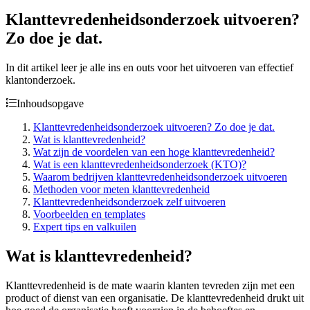
Klanttevredenheidsonderzoek uitvoeren?
Zo doe je dat.
In dit artikel leer je alle ins en outs voor het uitvoeren van effectief
klantonderzoek.
Inhoudsopgave
Klanttevredenheidsonderzoek uitvoeren? Zo doe je dat.
Wat is klanttevredenheid?
Wat zijn de voordelen van een hoge klanttevredenheid?
Wat is een klanttevredenheidsonderzoek (KTO)?
Waarom bedrijven klanttevredenheidsonderzoek uitvoeren
Methoden voor meten klanttevredenheid
Klanttevredenheidsonderzoek zelf uitvoeren
Voorbeelden en templates
Expert tips en valkuilen
Wat is klanttevredenheid?
Klanttevredenheid is de mate waarin klanten tevreden zijn met een
product of dienst van een organisatie. De klanttevredenheid drukt uit