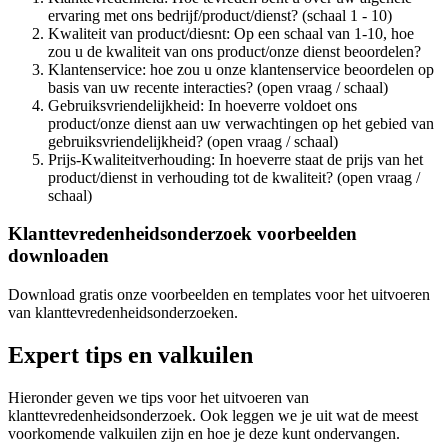
ervaring met ons bedrijf/product/dienst? (schaal 1 - 10)
Kwaliteit van product/diesnt: Op een schaal van 1-10, hoe
zou u de kwaliteit van ons product/onze dienst beoordelen?
Klantenservice: hoe zou u onze klantenservice beoordelen op
basis van uw recente interacties? (open vraag / schaal)
Gebruiksvriendelijkheid: In hoeverre voldoet ons
product/onze dienst aan uw verwachtingen op het gebied van
gebruiksvriendelijkheid? (open vraag / schaal)
Prijs-Kwaliteitverhouding: In hoeverre staat de prijs van het
product/dienst in verhouding tot de kwaliteit? (open vraag /
schaal)
Klanttevredenheidsonderzoek voorbeelden
downloaden
Download gratis onze voorbeelden en templates voor het uitvoeren
van klanttevredenheidsonderzoeken.
Expert tips en valkuilen
Hieronder geven we tips voor het uitvoeren van
klanttevredenheidsonderzoek. Ook leggen we je uit wat de meest
voorkomende valkuilen zijn en hoe je deze kunt ondervangen.