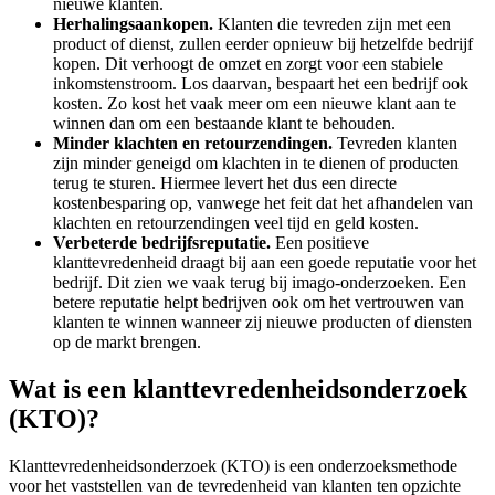
nieuwe klanten.
Herhalingsaankopen.
Klanten die tevreden zijn met een
product of dienst, zullen eerder opnieuw bij hetzelfde bedrijf
kopen. Dit verhoogt de omzet en zorgt voor een stabiele
inkomstenstroom. Los daarvan, bespaart het een bedrijf ook
kosten. Zo kost het vaak meer om een nieuwe klant aan te
winnen dan om een bestaande klant te behouden.
Minder klachten en retourzendingen.
Tevreden klanten
zijn minder geneigd om klachten in te dienen of producten
terug te sturen. Hiermee levert het dus een directe
kostenbesparing op, vanwege het feit dat het afhandelen van
klachten en retourzendingen veel tijd en geld kosten.
Verbeterde bedrijfsreputatie.
Een positieve
klanttevredenheid draagt bij aan een goede reputatie voor het
bedrijf. Dit zien we vaak terug bij imago-onderzoeken. Een
betere reputatie helpt bedrijven ook om het vertrouwen van
klanten te winnen wanneer zij nieuwe producten of diensten
op de markt brengen.
Wat is een klanttevredenheidsonderzoek
(KTO)?
Klanttevredenheidsonderzoek (KTO) is een onderzoeksmethode
voor het vaststellen van de tevredenheid van klanten ten opzichte