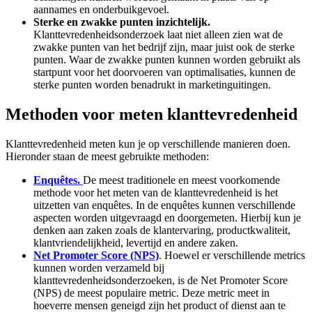
aannames en onderbuikgevoel.
Sterke en zwakke punten inzichtelijk.
Klanttevredenheidsonderzoek laat niet alleen zien wat de
zwakke punten van het bedrijf zijn, maar juist ook de sterke
punten. Waar de zwakke punten kunnen worden gebruikt als
startpunt voor het doorvoeren van optimalisaties, kunnen de
sterke punten worden benadrukt in marketinguitingen.
Methoden voor meten klanttevredenheid
Klanttevredenheid meten kun je op verschillende manieren doen.
Hieronder staan de meest gebruikte methoden:
Enquêtes.
De meest traditionele en meest voorkomende
methode voor het meten van de klanttevredenheid is het
uitzetten van enquêtes. In de enquêtes kunnen verschillende
aspecten worden uitgevraagd en doorgemeten. Hierbij kun je
denken aan zaken zoals de klantervaring, productkwaliteit,
klantvriendelijkheid, levertijd en andere zaken.
Net Promoter Score (NPS)
. Hoewel er verschillende metrics
kunnen worden verzameld bij
klanttevredenheidsonderzoeken, is de Net Promoter Score
(NPS) de meest populaire metric. Deze metric meet in
hoeverre mensen geneigd zijn het product of dienst aan te