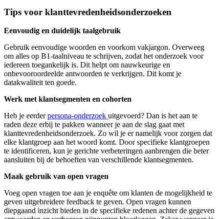
Tips voor klanttevredenheidsonderzoeken
Eenvoudig en duidelijk taalgebruik
Gebruik eenvoudige woorden en voorkom vakjargon. Overweeg
om alles op B1-taalniveau te schrijven, zodat het onderzoek voor
iedereen toegankelijk is. Dit helpt om nauwkeurige en
onbevooroordeelde antwoorden te verkrijgen. Dit komt je
datakwaliteit ten goede.
Werk met klantsegmenten en cohorten
Heb je eerder
persona-onderzoek
uitgevoerd? Dan is het aan te
raden deze erbij te pakken wanneer je aan de slag gaat met
klanttevredenheidsonderzoek. Zo wil je er namelijk voor zorgen dat
elke klantgroep aan het woord komt. Door specifieke klantgroepen
te identificeren, kun je gerichte verbeteringen aanbrengen die beter
aansluiten bij de behoeften van verschillende klantsegmenten.
Maak gebruik van open vragen
Voeg open vragen toe aan je enquête om klanten de mogelijkheid te
geven uitgebreidere feedback te geven. Open vragen kunnen
diepgaand inzicht bieden in de specifieke redenen achter de gegeven