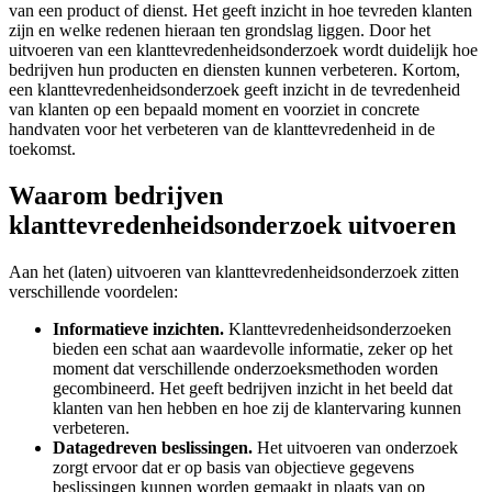
van een product of dienst. Het geeft inzicht in hoe tevreden klanten
zijn en welke redenen hieraan ten grondslag liggen. Door het
uitvoeren van een klanttevredenheidsonderzoek wordt duidelijk hoe
bedrijven hun producten en diensten kunnen verbeteren. Kortom,
een klanttevredenheidsonderzoek geeft inzicht in de tevredenheid
van klanten op een bepaald moment en voorziet in concrete
handvaten voor het verbeteren van de klanttevredenheid in de
toekomst.
Waarom bedrijven
klanttevredenheidsonderzoek uitvoeren
Aan het (laten) uitvoeren van klanttevredenheidsonderzoek zitten
verschillende voordelen:
Informatieve inzichten.
Klanttevredenheidsonderzoeken
bieden een schat aan waardevolle informatie, zeker op het
moment dat verschillende onderzoeksmethoden worden
gecombineerd. Het geeft bedrijven inzicht in het beeld dat
klanten van hen hebben en hoe zij de klantervaring kunnen
verbeteren.
Datagedreven beslissingen.
Het uitvoeren van onderzoek
zorgt ervoor dat er op basis van objectieve gegevens
beslissingen kunnen worden gemaakt in plaats van op