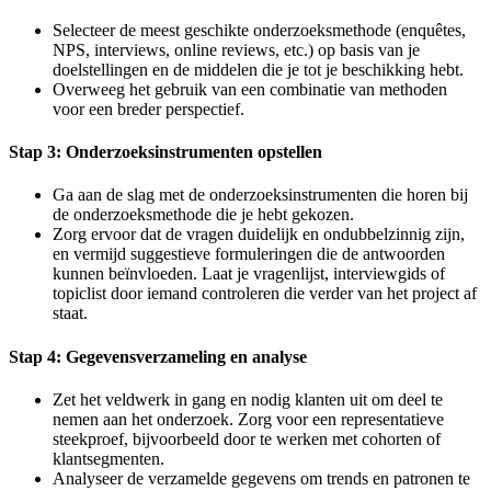
Selecteer de meest geschikte onderzoeksmethode (enquêtes,
NPS, interviews, online reviews, etc.) op basis van je
doelstellingen en de middelen die je tot je beschikking hebt.
Overweeg het gebruik van een combinatie van methoden
voor een breder perspectief.
Stap 3: Onderzoeksinstrumenten opstellen
Ga aan de slag met de onderzoeksinstrumenten die horen bij
de onderzoeksmethode die je hebt gekozen.
Zorg ervoor dat de vragen duidelijk en ondubbelzinnig zijn,
en vermijd suggestieve formuleringen die de antwoorden
kunnen beïnvloeden. Laat je vragenlijst, interviewgids of
topiclist door iemand controleren die verder van het project af
staat.
Stap 4: Gegevensverzameling en analyse
Zet het veldwerk in gang en nodig klanten uit om deel te
nemen aan het onderzoek. Zorg voor een representatieve
steekproef, bijvoorbeeld door te werken met cohorten of
klantsegmenten.
Analyseer de verzamelde gegevens om trends en patronen te