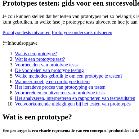
Prototypes testen: gids voor een succesvol
Je zou kunnen stellen dat het testen van prototypes net zo belangrijk
kunt gebruiken, in welke fase je prototype tests uitvoert en hoe je aan
Prototype tests uitvoeren
Prototype-onderzoek uitvoeren
Inhoudsopgave
Wat is een prototype?
Wat is een prototype test?
Voorbeelden van prototype tests
De voordelen van prototype testing
Welke methodes gebruik je om een prototype te testen?
Wanneer moet je een prototype testen?
Het iteratieve proces van prototyping en testen
Voorbereiden en uitvoeren van prototype tests
Het analyseren, interpreteren en rapporteren van testresultaten
Veelvoorkomende uitdagingen bij het testen van prototypes
Wat is een prototype?
Een prototype is een
visuele representatie
van een concept of productidee in d