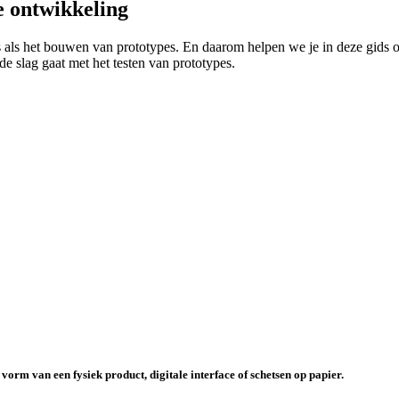
le ontwikkeling
 is als het bouwen van prototypes. En daarom helpen we je in deze gids 
 de slag gaat met het testen van prototypes.
e vorm van een
fysiek product,
digitale interface
of
schetsen op papier
.