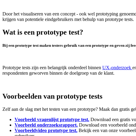
Door het visualiseren van een concept - ook wel prototyping genoemd -
krijgen van potentiele eindgebruikers met behulp van prototype tests.
Wat is een prototype test?
Bij een prototype test maken testers gebruik van een prototype en geven zij fe
Prototype tests zijn een belangrijk onderdeel binnen
UX-onderzoek
e
respondenten geworven binnen de doelgroep van de klant.
Voorbeelden van prototype tests
Zelf aan de slag met het testen van een prototype? Maak dan gratis ge
Voorbeeld vragenlijst prototype test.
Download een gratis voor
Voorbeeld onderzoeksrapport.
Download een voorbeeld onderz
Voorbeeldvideo prototype test.
Bekijk een van onze voorbeeld
gebruikers.