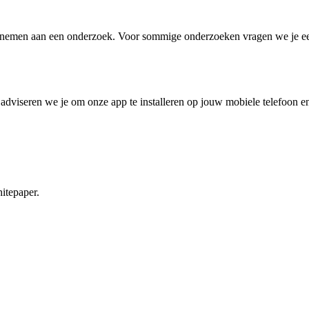
nemen aan een onderzoek. Voor sommige onderzoeken vragen we je eerst 
iseren we je om onze app te installeren op jouw mobiele telefoon en hi
itepaper.