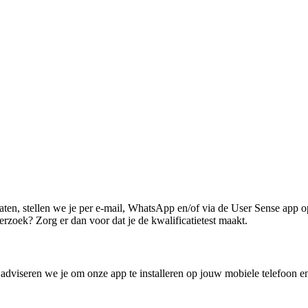
laten, stellen we je per e-mail, WhatsApp en/of via de User Sense app 
oek? Zorg er dan voor dat je de kwalificatietest maakt.
iseren we je om onze app te installeren op jouw mobiele telefoon en hi