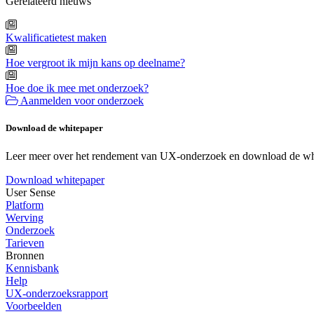
Gerelateerd nieuws
Kwalificatietest maken
Hoe vergroot ik mijn kans op deelname?
Hoe doe ik mee met onderzoek?
Aanmelden voor onderzoek
Download de whitepaper
Leer meer over het rendement van UX-onderzoek en download de wh
Download whitepaper
User Sense
Platform
Werving
Onderzoek
Tarieven
Bronnen
Kennisbank
Help
UX-onderzoeksrapport
Voorbeelden