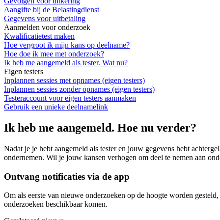
Gevolgen voor uitkering
Aangifte bij de Belastingdienst
Gegevens voor uitbetaling
Aanmelden voor onderzoek
Kwalificatietest maken
Hoe vergroot ik mijn kans op deelname?
Hoe doe ik mee met onderzoek?
Ik heb me aangemeld als tester. Wat nu?
Eigen testers
Inplannen sessies met opnames (eigen testers)
Inplannen sessies zonder opnames (eigen testers)
Testeraccount voor eigen testers aanmaken
Gebruik een unieke deelnamelink
Ik heb me aangemeld. Hoe nu verder?
Nadat je je hebt aangemeld als tester en jouw gegevens hebt achterge
ondernemen. Wil je jouw kansen verhogen om deel te nemen aan onderz
Ontvang notificaties via de app
Om als eerste van nieuwe onderzoeken op de hoogte worden gesteld, adv
onderzoeken beschikbaar komen.