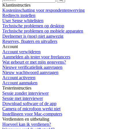
Klantinstructies
Kosteninschatting voor respondentenwerving
Redirects instellen
User Sense whitelisten
Technische problemen op desktop
Technische problemen op mobiele apparaten
Deelnemer is (nog) niet aanwezig
Reserves, floaters en uitvallers
Account
Account verwijderen
Aanmelden als tester voor freelancers
Wat gebeurt er met mijn gegevens?
Nieuwe verificatielink aanvragen
Nieuw wachtwoord aanvragen
Account activeren
Account aanmaken
Testerinstructies
Sessie zonder interviewer
Sessie met interviewer
Download software of de app
Camera of microfoon werkt niet
Instellingen voor Mac-computers
Verdiensten en uitbetaling
Hoeveel kan ik verdienen?