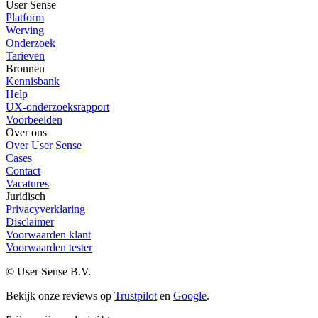
User Sense
Platform
Werving
Onderzoek
Tarieven
Bronnen
Kennisbank
Help
UX-onderzoeksrapport
Voorbeelden
Over ons
Over User Sense
Cases
Contact
Vacatures
Juridisch
Privacyverklaring
Disclaimer
Voorwaarden klant
Voorwaarden tester
© User Sense B.V.
Bekijk onze reviews op
Trustpilot
en
Google
.