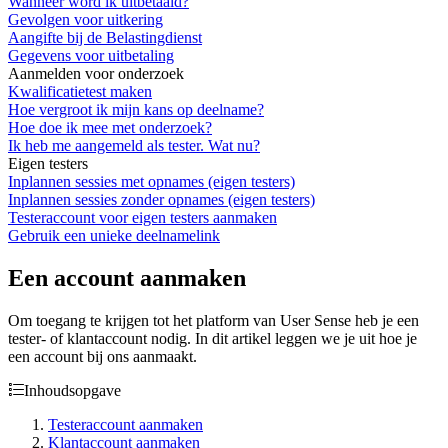
Wanneer word ik uitbetaald?
Gevolgen voor uitkering
Aangifte bij de Belastingdienst
Gegevens voor uitbetaling
Aanmelden voor onderzoek
Kwalificatietest maken
Hoe vergroot ik mijn kans op deelname?
Hoe doe ik mee met onderzoek?
Ik heb me aangemeld als tester. Wat nu?
Eigen testers
Inplannen sessies met opnames (eigen testers)
Inplannen sessies zonder opnames (eigen testers)
Testeraccount voor eigen testers aanmaken
Gebruik een unieke deelnamelink
Een account aanmaken
Om toegang te krijgen tot het platform van User Sense heb je een
tester- of klantaccount nodig. In dit artikel leggen we je uit hoe je
een account bij ons aanmaakt.
Inhoudsopgave
Testeraccount aanmaken
Klantaccount aanmaken