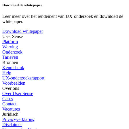
Download de whitepaper
Leer meer over het rendement van UX-onderzoek en download de
whitepaper.
Download whitepaper
User Sense
Platform
Werving
Onderzoek
Tarieven
Bronnen
Kennisbank
Help
UX-onderzoeksrapport
Voorbeelden
Over ons
Over User Sense
Cases
Contact
Vacatures
Juridisch
Privacyverklaring
Disclaimer