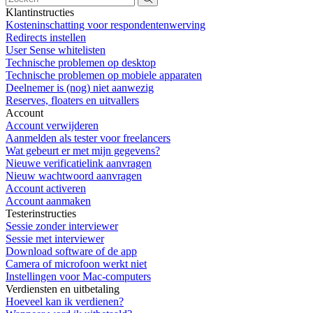
Klantinstructies
Kosteninschatting voor respondentenwerving
Redirects instellen
User Sense whitelisten
Technische problemen op desktop
Technische problemen op mobiele apparaten
Deelnemer is (nog) niet aanwezig
Reserves, floaters en uitvallers
Account
Account verwijderen
Aanmelden als tester voor freelancers
Wat gebeurt er met mijn gegevens?
Nieuwe verificatielink aanvragen
Nieuw wachtwoord aanvragen
Account activeren
Account aanmaken
Testerinstructies
Sessie zonder interviewer
Sessie met interviewer
Download software of de app
Camera of microfoon werkt niet
Instellingen voor Mac-computers
Verdiensten en uitbetaling
Hoeveel kan ik verdienen?