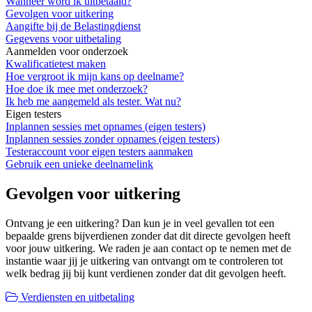
Wanneer word ik uitbetaald?
Gevolgen voor uitkering
Aangifte bij de Belastingdienst
Gegevens voor uitbetaling
Aanmelden voor onderzoek
Kwalificatietest maken
Hoe vergroot ik mijn kans op deelname?
Hoe doe ik mee met onderzoek?
Ik heb me aangemeld als tester. Wat nu?
Eigen testers
Inplannen sessies met opnames (eigen testers)
Inplannen sessies zonder opnames (eigen testers)
Testeraccount voor eigen testers aanmaken
Gebruik een unieke deelnamelink
Gevolgen voor uitkering
Ontvang je een uitkering? Dan kun je in veel gevallen tot een
bepaalde grens bijverdienen zonder dat dit directe gevolgen heeft
voor jouw uitkering. We raden je aan contact op te nemen met de
instantie waar jij je uitkering van ontvangt om te controleren tot
welk bedrag jij bij kunt verdienen zonder dat dit gevolgen heeft.
Verdiensten en uitbetaling